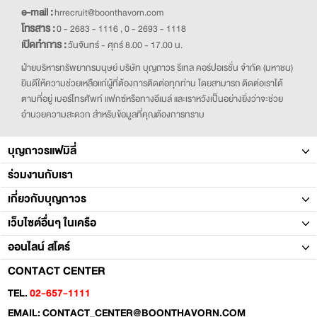
e-mail :
hrrecruit@boonthavorn.com
โทรสาร :
0 - 2683 - 1116 , 0 - 2693 - 1118
เปิดทำการ :
วันจันทร์ - ศุกร์ 8.00 - 17.00 น.
ฝ่ายบริหารทรัพยากรมนุษย์ บริษัท บุญถาวร รีเทล คอร์ปอเรชั่น จำกัด (มหาชน)
ยินดีให้ความช่วยเหลือแก่ผู้ที่ต้องการติดต่อทุกท่าน โดยสามารถ ติดต่อเราได้
ตามที่อยู่ เบอร์โทรศัพท์ แฟกซ์หรือทางอีเมล์ และเราหวังเป็นอย่างยิ่งว่าจะช่วย
อำนวยความสะดวก สำหรับข้อมูลที่คุณต้องการทราบ
บุญถาวรแฟมิลี่
ร่วมงานกับเรา
เกี่ยวกับบุญถาวร
เว็บไซต์อื่นๆ ในเครือ
ออนไลน์ สโตร์
CONTACT CENTER
TEL.
02-657-1111
EMAIL: CONTACT_CENTER@BOONTHAVORN.COM