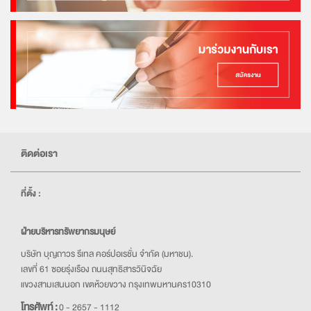
ติดต่อเรา
ที่ตั้ง :
ฝ่ายบริหารทรัพยากรมนุษย์
บริษัท บุญถาวร รีเทล คอร์ปอเรชั่น จำกัด (มหาชน).
เลขที่ 61 ซอยรุ่งเรือง ถนนสุทธิสารวินิจฉัย
แขวงสามเสนนอก เขตห้วยขวาง กรุงเทพมหานคร10310
โทรศัพท์ :
0 - 2657 - 1112